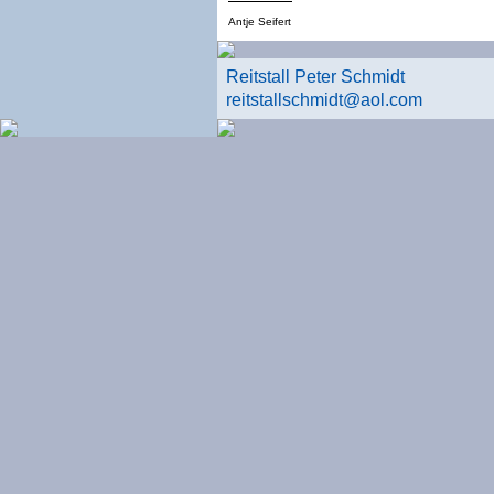
Antje Seifert
Reitstall Peter Schmidt
reitstallschmidt@aol.com